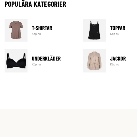
POPULÄRA KATEGORIER
T-SHIRTAR
TOPPAR
Köp nu
Köp nu
UNDERKLÄDER
JACKOR
Köp nu
Köp nu