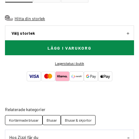
Hitta din storlek
Välj storlek
LÄGG I VARUKORG
Lagerstatus i butik
Relaterade kategorier
Kortärmade blusar
Blusar
Blusar & skjortor
Hos Zizzi får du