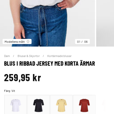
Modellens mått
01
06
Dam
Blusar & Skjortor
Kortärmade blusar
BLUS I RIBBAD JERSEY MED KORTA ÄRMAR
259,95 kr
Färg:
Vit