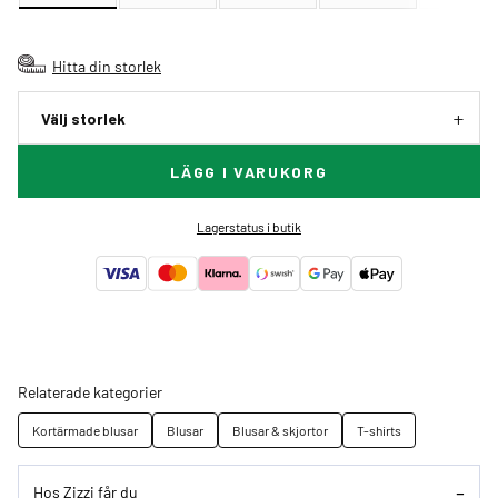
Hitta din storlek
Välj storlek
LÄGG I VARUKORG
Lagerstatus i butik
Relaterade kategorier
Kortärmade blusar
Blusar
Blusar & skjortor
T-shirts
Hos Zizzi får du