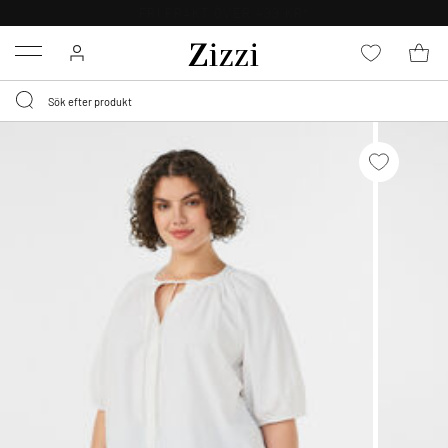
FRI FRAKT ÖVER 499 KR*
Menu