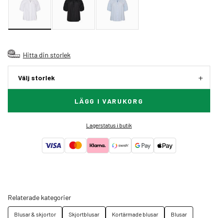
Hitta din storlek
Välj storlek
LÄGG I VARUKORG
Lagerstatus i butik
Relaterade kategorier
Blusar & skjortor
Skjortblusar
Kortärmade blusar
Blusar