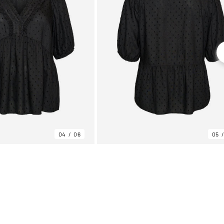
04
06
05