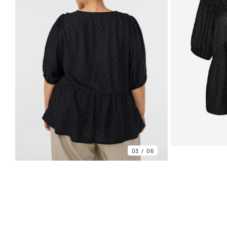
03
06