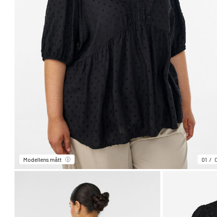
Modellens mått
01