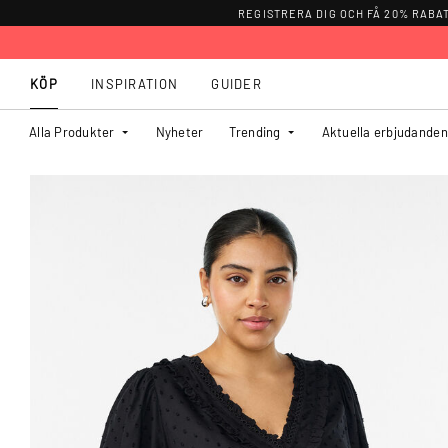
REGISTRERA DIG OCH FÅ 20% RABA
KÖP
INSPIRATION
GUIDER
Alla Produkter
Nyheter
Trending
Aktuella erbjudanden