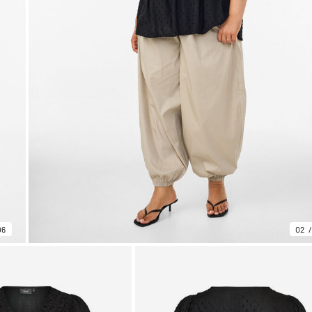
06
02