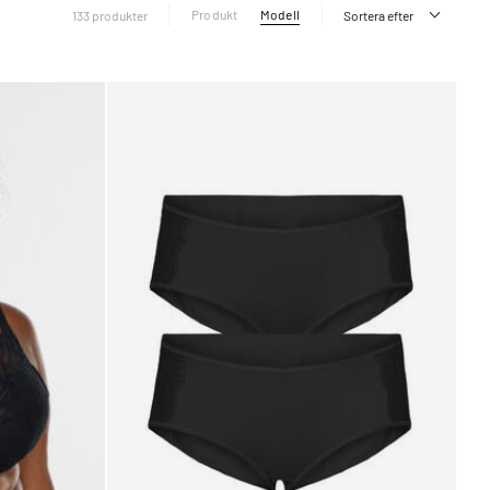
Produkt
Modell
133 produkter
Sortera efter