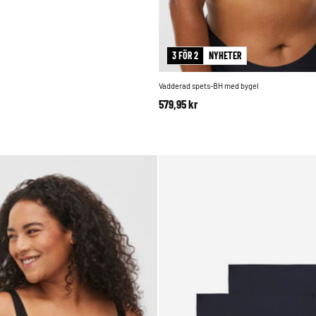
3 FÖR 2
NYHETER
Vadderad spets-BH med bygel
579,95 kr