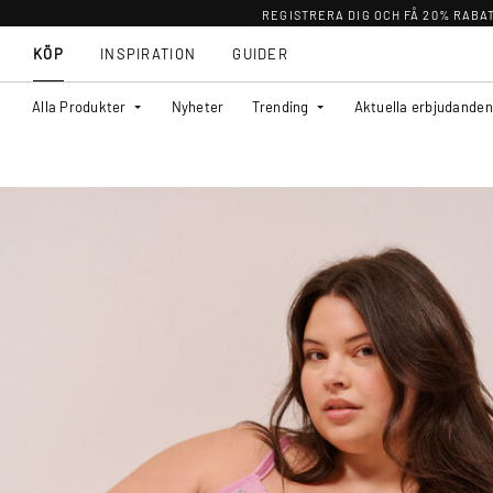
REGISTRERA DIG OCH FÅ 20% RABA
KÖP
INSPIRATION
GUIDER
Alla Produkter
Nyheter
Trending
Aktuella erbjudanden