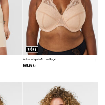
3 FÖR 2
Vadderad spets-BH med bygel
579,95 kr