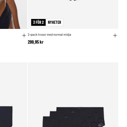
3 FÖR 2
NYHETER
2-pack trosor med normal midja
299,95 kr