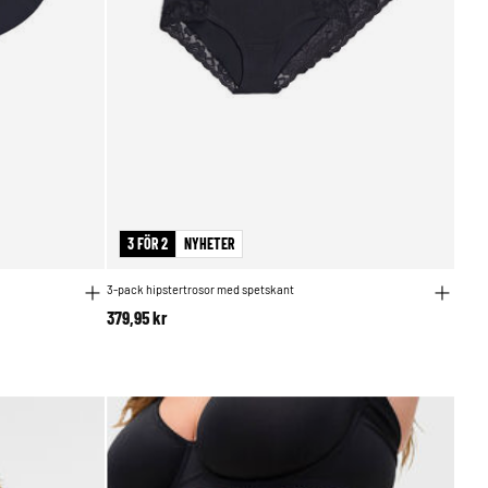
3 FÖR 2
NYHETER
3-pack hipstertrosor med spetskant
379,95 kr