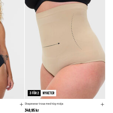
3 FÖR 2
NYHETER
Shapewear trosa med hög midja
349,95 kr