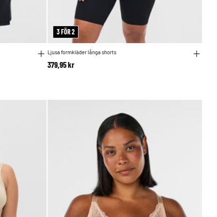
3 FÖR 2
Ljusa formkläder långa shorts
379,95 kr