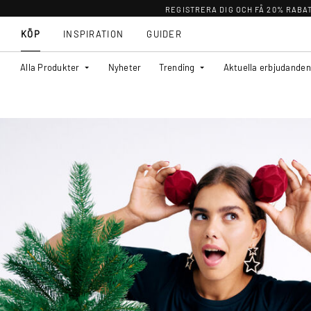
REGISTRERA DIG OCH FÅ 20% RABA
KÖP
INSPIRATION
GUIDER
Alla Produkter
Nyheter
Trending
Aktuella erbjudanden