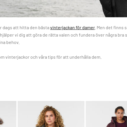
är dags att hitta den bästa
vinterjackan för damer
. Men det finns 
hjälper vi dig att göra de rätta valen och fundera över några bra sa
ina behov.
om vinterjackor och våra tips för att underhålla dem.