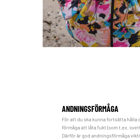
ANDNINGSFÖRMÅGA
För att du ska kunna fortsätta hålla 
förmåga att låta fukt (som t.ex. svet
Därför är god andningsförmåga viktig 