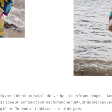
dig varm i din vinterjacka är det viktigt att den är andningsbar. A
t) släppa ut, samtidigt som det förhindrar fukt utifrån (det kan va
för att förhindra att fukt samlas inuti din jacka.