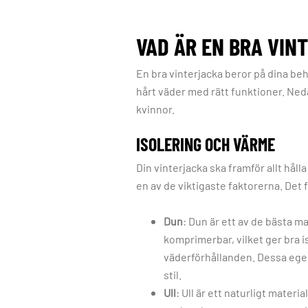
VAD ÄR EN BRA VIN
En bra vinterjacka beror på dina beh
hårt väder med rätt funktioner. Neda
kvinnor.
ISOLERING OCH VÄRME
Din vinterjacka ska framför allt håll
en av de viktigaste faktorerna. Det 
Dun
: Dun är ett av de bästa m
komprimerbar, vilket ger bra i
väderförhållanden. Dessa egens
stil.
Ull
: Ull är ett naturligt materi