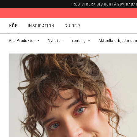
REGISTRERA DIG OCH FÅ 20% RABA
KÖP
INSPIRATION
GUIDER
Alla Produkter
Nyheter
Trending
Aktuella erbjudanden