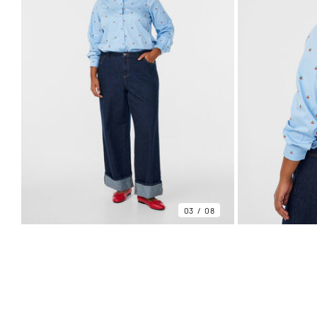
03
08