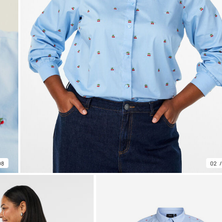
08
02