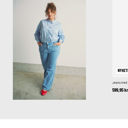
NYHET
Jeans med 
599,95 k