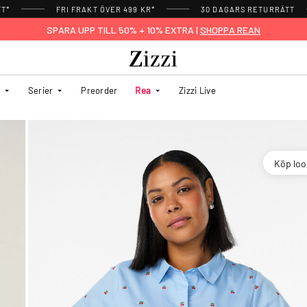
TT*
FRI FRAKT ÖVER 499 KR*
30 DAGARS RETURRÄTT
SPARA UPP TILL 50% + 10% EXTRA |
SHOPPA REAN
Serier
Preorder
Rea
Zizzi Live
Köp lo