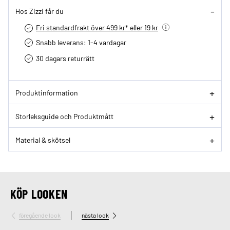
Hos Zizzi får du
Fri standardfrakt över 499 kr* eller 19 kr
Snabb leverans: 1-4 vardagar
30 dagars returrätt­
Produktinformation
Storleksguide och Produktmått
Material & skötsel
KÖP LOOKEN
föregående look
nästa look