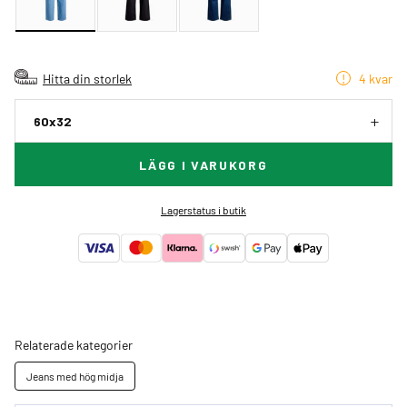
Hitta din storlek
4 kvar
60x32
LÄGG I VARUKORG
Lagerstatus i butik
Relaterade kategorier
Jeans med hög midja