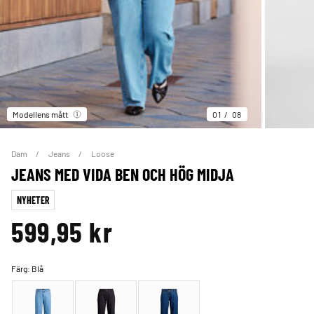
Modellens mått
01
08
Dam
Jeans
Loose
JEANS MED VIDA BEN OCH HÖG MIDJA
NYHETER
599,95 kr
Färg:
Blå