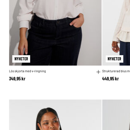
NYHETER
NYHETER
Lös skjorta med v-ringning
Strukturerad blus 
349,95 kr
449,95 kr