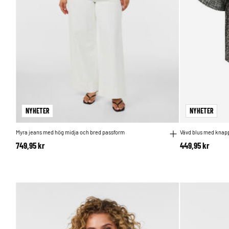
NYHETER
NYHETER
Myra jeans med hög midja och bred passform
Vävd blus med knap
749,95 kr
449,95 kr