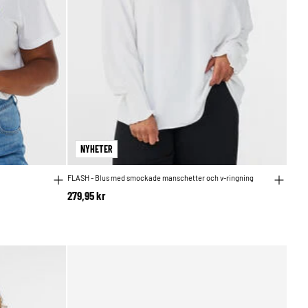
NYHETER
FLASH - Blus med smockade manschetter och v-ringning
279,95 kr