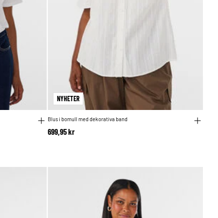
NYHETER
Blus i bomull med dekorativa band
699,95 kr