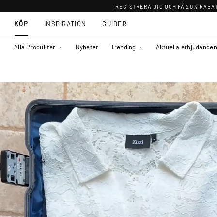
REGISTRERA DIG OCH FÅ 20% RABA
KÖP
INSPIRATION
GUIDER
Alla Produkter
Nyheter
Trending
Aktuella erbjudanden