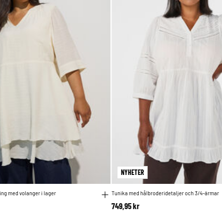
NYHETER
ing med volanger i lager
Tunika med hålbroderidetaljer och 3/4-ärmar
749,95 kr