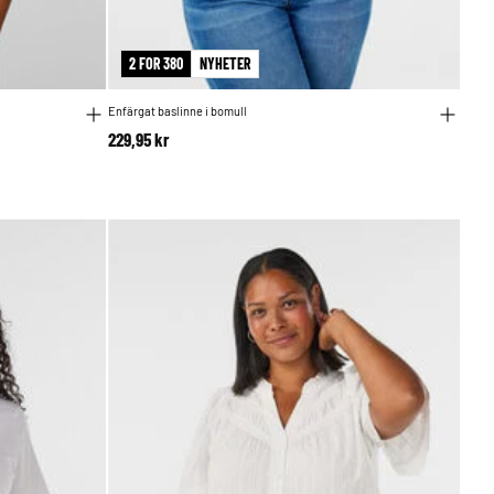
2 FOR 380
NYHETER
Enfärgat baslinne i bomull
229,95 kr