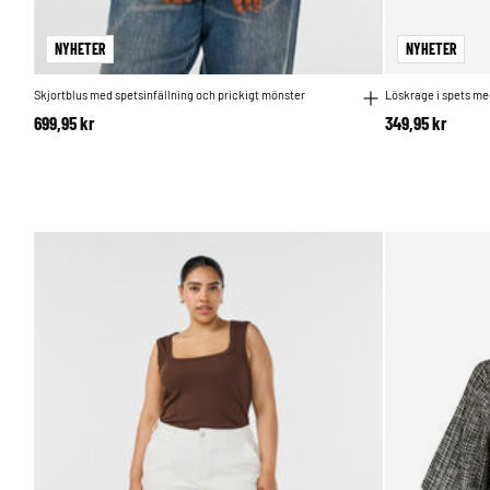
NYHETER
NYHETER
Skjortblus med spetsinfällning och prickigt mönster
Löskrage i spets m
699,95 kr
349,95 kr