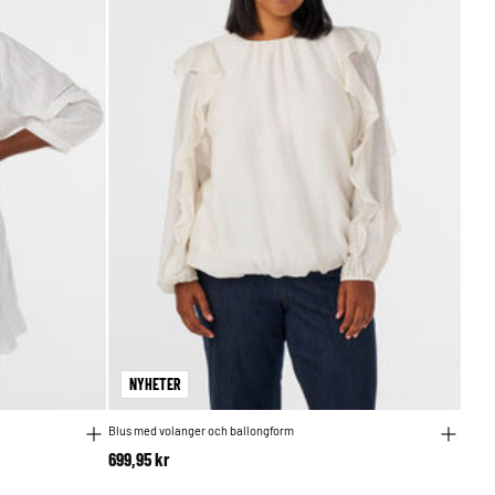
NYHETER
Blus med volanger och ballongform
699,95 kr