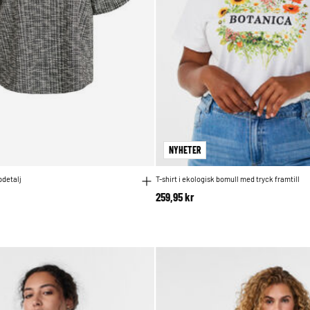
NYHETER
pdetalj
T-shirt i ekologisk bomull med tryck framtill
259,95 kr