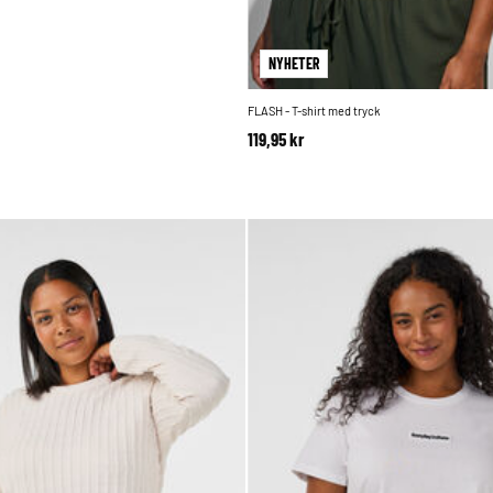
NYHETER
FLASH - T-shirt med tryck
119,95 kr