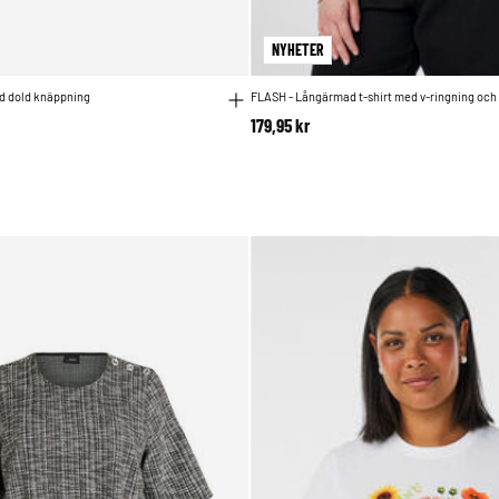
NYHETER
ed dold knäppning
FLASH - Långärmad t-shirt med v-ringning och
179,95 kr