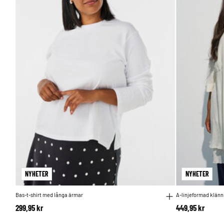
NYHETER
NYHETER
Bas-t-shirt med långa ärmar
A-linjeformad klänn
299,95 kr
449,95 kr