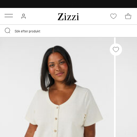
30 DAGARS RETURRÄTT
Menu