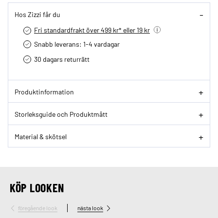
Hos Zizzi får du
Fri standardfrakt över 499 kr* eller 19 kr
Snabb leverans: 1-4 vardagar
30 dagars returrätt­
Produktinformation
Storleksguide och Produktmått
Material & skötsel
KÖP LOOKEN
föregående look
nästa look