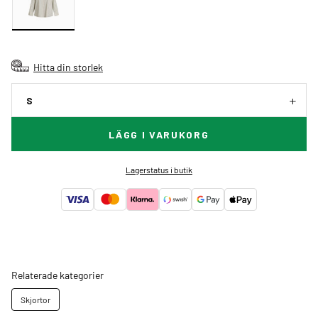
Hitta din storlek
S
LÄGG I VARUKORG
Lagerstatus i butik
Relaterade kategorier
Skjortor