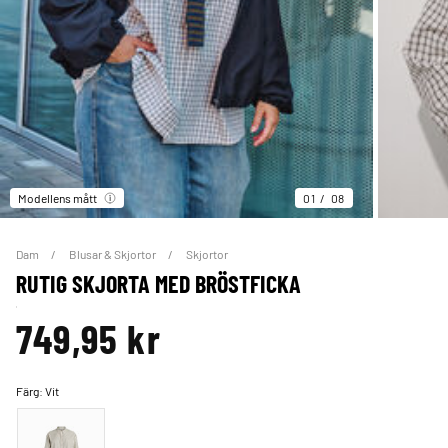
Modellens mått
01
08
Dam
Blusar & Skjortor
Skjortor
RUTIG SKJORTA MED BRÖSTFICKA
749,95 kr
Färg:
Vit