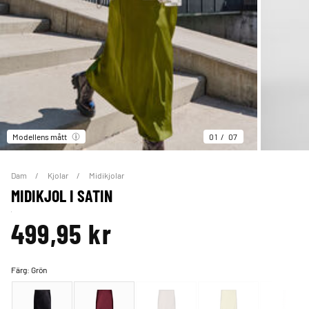
Modellens mått
01
07
Dam
Kjolar
Midikjolar
MIDIKJOL I SATIN
499,95 kr
Färg:
Grön