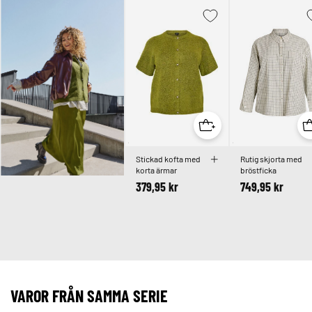
Stickad kofta med
Rutig skjorta med
korta ärmar
bröstficka
379,95 kr
749,95 kr
VAROR FRÅN SAMMA SERIE