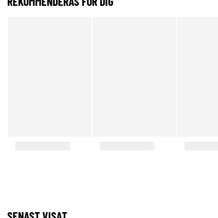
REKOMMENDERAS FÖR DIG
SENAST VISAT