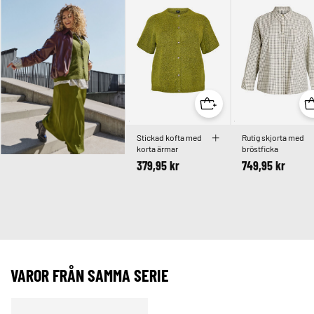
Stickad kofta med
Rutig skjorta med
korta ärmar
bröstficka
379,95 kr
749,95 kr
VAROR FRÅN SAMMA SERIE