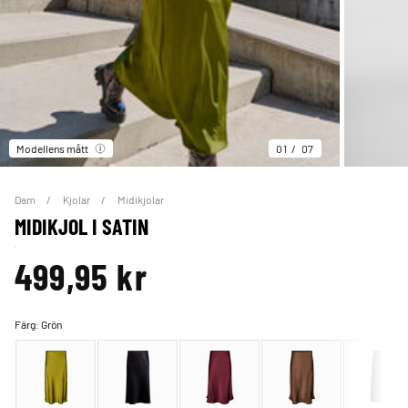
Modellens mått
01
07
Dam
Kjolar
Midikjolar
MIDIKJOL I SATIN
499,95 kr
Färg:
Grön