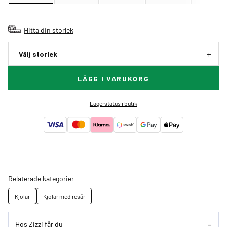
Hitta din storlek
Välj storlek
LÄGG I VARUKORG
Lagerstatus i butik
Relaterade kategorier
Kjolar
Kjolar med resår
Hos Zizzi får du