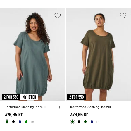
2 FOR 550
NYHETER
2 FOR 550
Kortärmad klänning i bomull
Kortärmad klänning i bomull
379,95 kr
379,95 kr
+8
+8