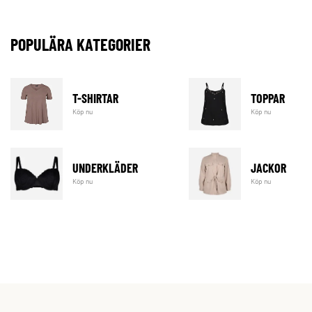
POPULÄRA KATEGORIER
T-SHIRTAR
TOPPAR
Köp nu
Köp nu
UNDERKLÄDER
JACKOR
Köp nu
Köp nu