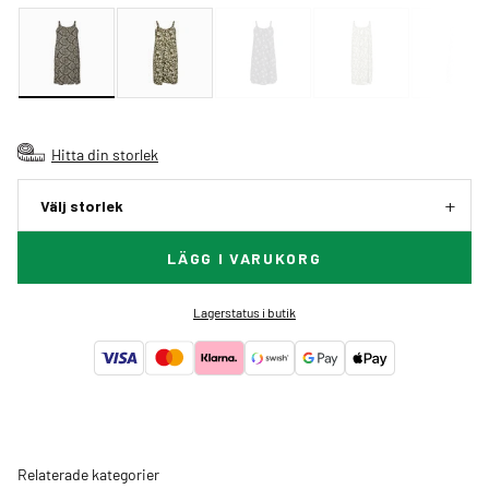
Hitta din storlek
Välj storlek
LÄGG I VARUKORG
Lagerstatus i butik
Relaterade kategorier