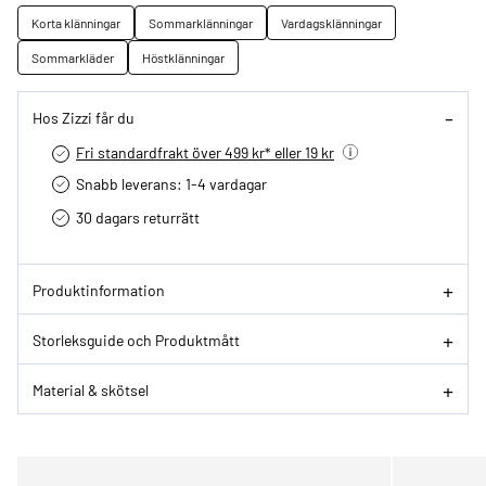
Korta klänningar
Sommarklänningar
Vardagsklänningar
Sommarkläder
Höstklänningar
Hos Zizzi får du
Fri standardfrakt över 499 kr* eller 19 kr
Snabb leverans: 1-4 vardagar
30 dagars returrätt­
Produktinformation
Storleksguide och Produktmått
Material & skötsel