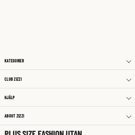
KATEGORIER
CLUB ZIZZI
HJÄLP
ABOUT ZIZZI
PLUS SIZE FASHION UTAN