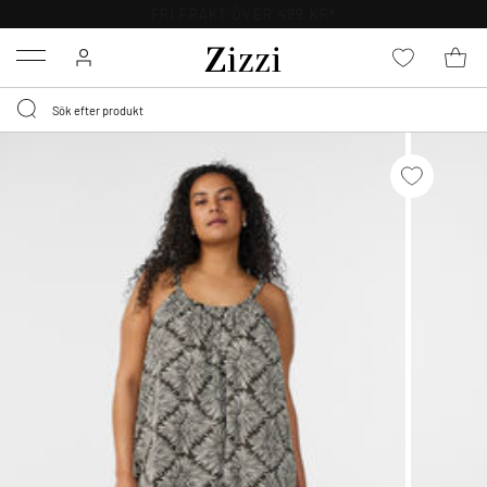
FRI FRAKT ÖVER 499 KR*
Menu