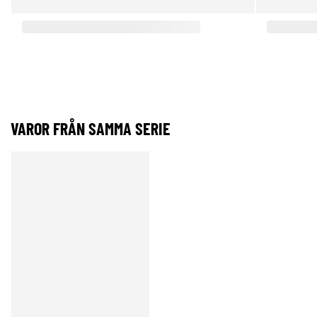
VAROR FRÅN SAMMA SERIE