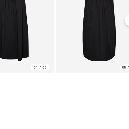
04
06
05