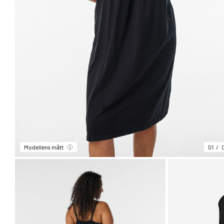
Modellens mått
01