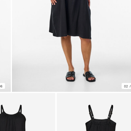
06
02