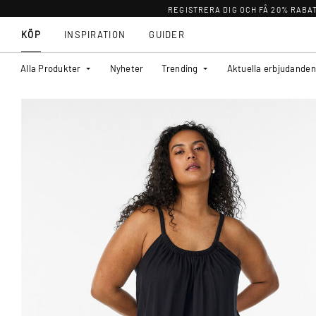
REGISTRERA DIG OCH FÅ 20% RABA
KÖP
INSPIRATION
GUIDER
Alla Produkter
Nyheter
Trending
Aktuella erbjudanden