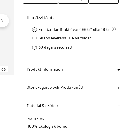
Hos Zizzi får du
Fri standardfrakt över 499 kr* eller 19 kr
Snabb leverans: 1-4 vardagar
30 dagars returrätt­
Produktinformation
06
06
06
Storleksguide och Produktmått
Material & skötsel
MATERIAL
100% Ekologisk bomull