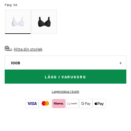
Färg:
Vit
Hitta din storlek
100B
LÄGG I VARUKORG
Lagerstatus i butik