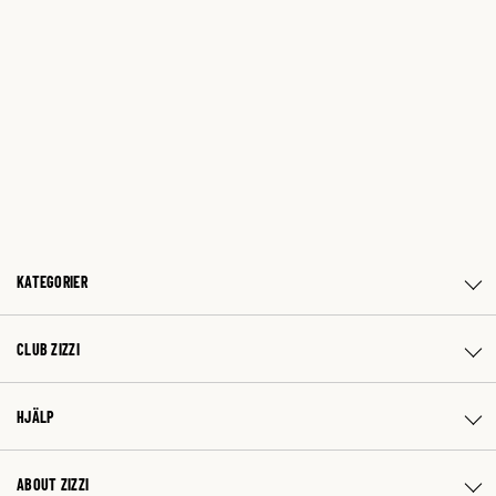
KATEGORIER
CLUB ZIZZI
HJÄLP
ABOUT ZIZZI