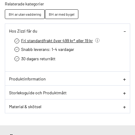
Relaterade kategorier
BH:ar utan vaddering
BH:ar med bygel
Hos Zizzi får du
Fri standardfrakt över 499 kr* eller 19 kr
Snabb leverans: 1-4 vardagar
30 dagars returrätt­
Produktinformation
Storleksguide och Produktmått
Material & skötsel