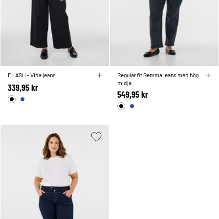
FLASH - Vida jeans
Regular fit Gemma jeans med hög
midja
339,95 kr
549,95 kr