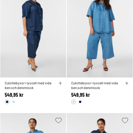
Culottebyxor i lyocell med vida
Culottebyxor i lyocell med vida
ben och denimlook
ben och denimlook
549,95 kr
549,95 kr