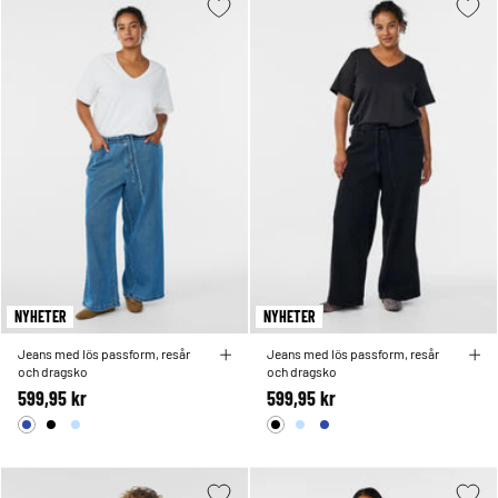
NYHETER
NYHETER
Jeans med lös passform, resår
Jeans med lös passform, resår
och dragsko
och dragsko
599,95 kr
599,95 kr