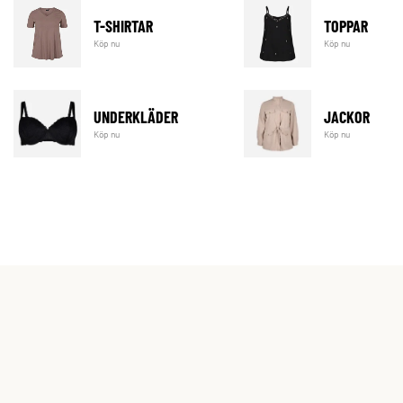
T-SHIRTAR
TOPPAR
Köp nu
Köp nu
UNDERKLÄDER
JACKOR
Köp nu
Köp nu