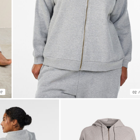
07
02