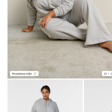
Modellens mått
01