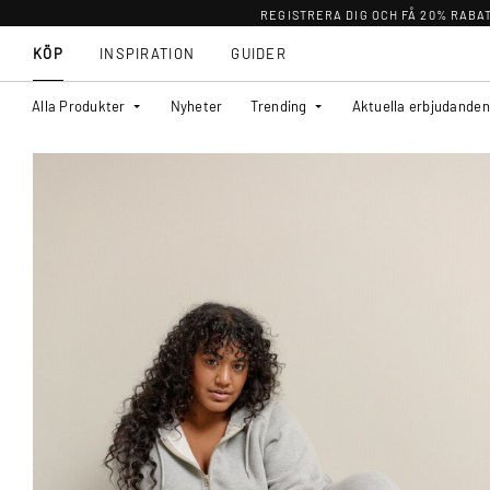
REGISTRERA DIG OCH FÅ 20% RABA
KÖP
INSPIRATION
GUIDER
Alla Produkter
Nyheter
Trending
Aktuella erbjudanden