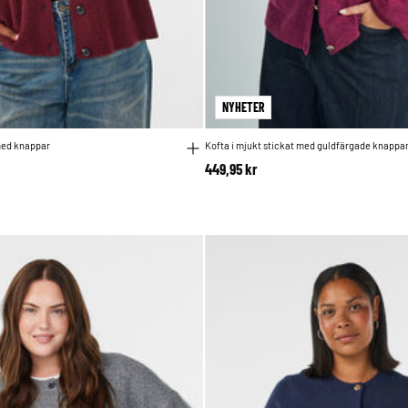
NYHETER
med knappar
Kofta i mjukt stickat med guldfärgade knappa
449,95 kr