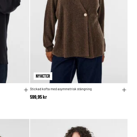
NYHETER
Stickad kofta med asymmetrisk stängning
599,95 kr