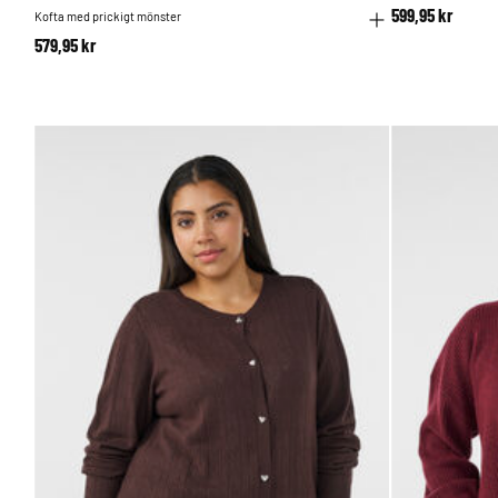
599,95 kr
Kofta med prickigt mönster
579,95 kr