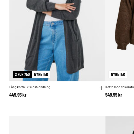
2 FOR 750
NYHETER
NYHETER
Lång kofta i viskosblandning
Kofta med dekorativ
449,95 kr
549,95 kr