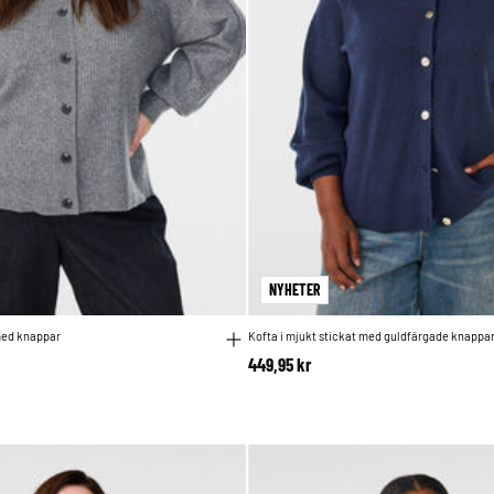
NYHETER
med knappar
Kofta i mjukt stickat med guldfärgade knappa
449,95 kr