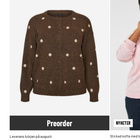
Pre
order
NYHETER
Leverans början på augusti
Stickad kofta med h