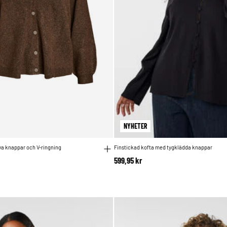
NYHETER
a knappar och V-ringning
Finstickad kofta med tygklädda knappar
599,95 kr