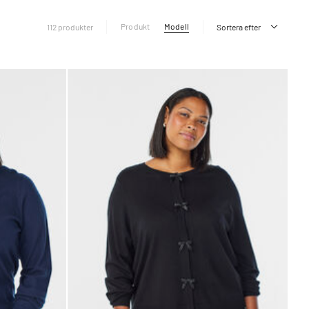
Produkt
Modell
112 produkter
Sortera efter