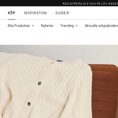
REGISTRERA DIG OCH FÅ 20% RABA
KÖP
INSPIRATION
GUIDER
Alla Produkter
Nyheter
Trending
Aktuella erbjudanden