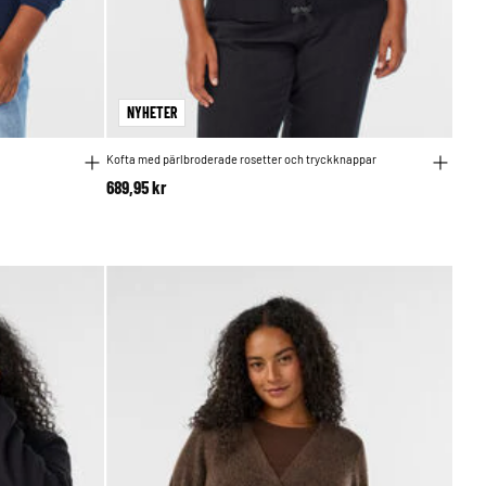
NYHETER
Kofta med pärlbroderade rosetter och tryckknappar
689,95 kr