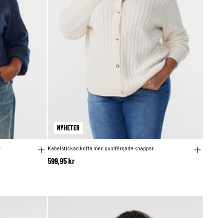
NYHETER
r
Kabelstickad kofta med guldfärgade knappar
599,95 kr