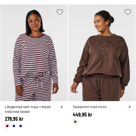
Långärmad natt-topp i ribbad
Sweatshirt med motiv
trikå med ränder
449,95 kr
279,95 kr