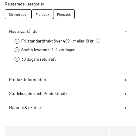
Relaterade kategorier
Stringtrosor
Flerpack
Flerpack
Hos Zizzi får du
Fri standardfrakt över 499 kr* eller 19 kr
Snabb leverans: 1-4 vardagar
30 dagars returrätt­
Produktinformation
Storleksguide och Produktmått
Material & skötsel