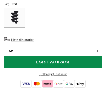
Färg:
Svart
Hitta din storlek
42
LÄGG I VARUKORG
Ej tillgängligt i butikerna