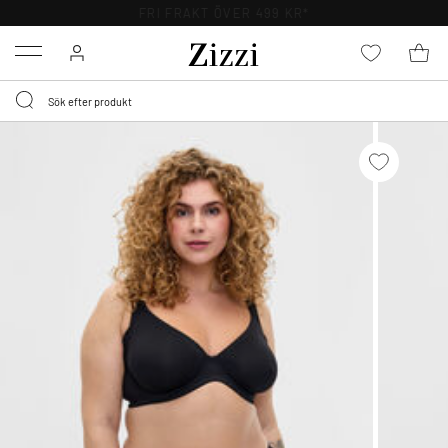
FRI FRAKT ÖVER 499 KR*
Menu