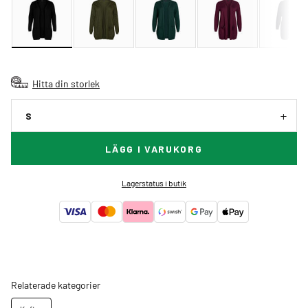
Hitta din storlek
S
LÄGG I VARUKORG
Lagerstatus i butik
Relaterade kategorier