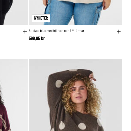
NYHETER
Stickad blus med hjärtan och 3/4-ärmar
599,95 kr