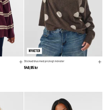
NYHETER
Stickad blus med prickigt mönster
549,95 kr