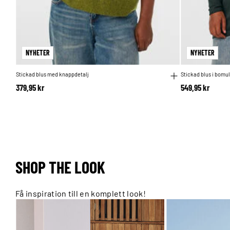
NYHETER
NYHETER
Stickad blus med knappdetalj
Stickad blus i bomu
379,95 kr
549,95 kr
SHOP THE LOOK
Få inspiration till en komplett look!