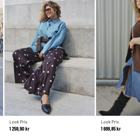
Look Pris
Look Pris
1 259,90 kr
1 699,85 kr