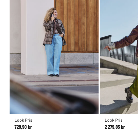
Look Pris
Look Pris
729,90 kr
2 279,85 kr