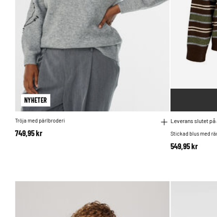
NYHETER
Tröja med pärlbroderi
Leverans slutet på
749,95 kr
Stickad blus med r
549,95 kr