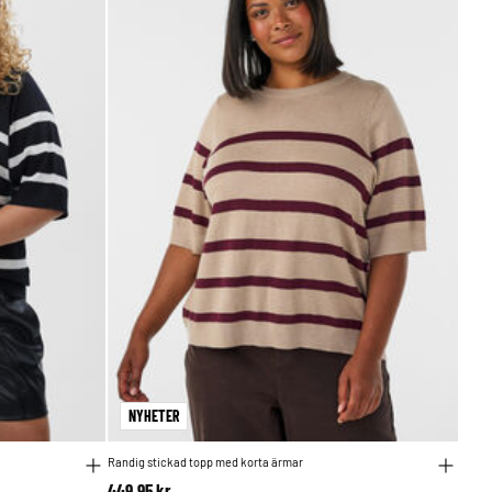
NYHETER
Randig stickad topp med korta ärmar
449,95 kr