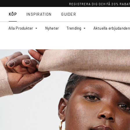
REGISTRERA DIG OCH FÅ 20% RABA
KÖP
INSPIRATION
GUIDER
Alla Produkter
Nyheter
Trending
Aktuella erbjudanden