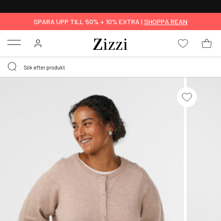
FRI FRAKT ÖVER 499 KR*
SPARA UPP TILL 50% + 10% EXTRA |
SHOPPA REAN
Menu