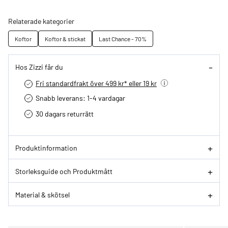
Relaterade kategorier
Koftor
Koftor & stickat
Last Chance - 70%
Hos Zizzi får du
Fri standardfrakt över 499 kr* eller 19 kr
Snabb leverans: 1-4 vardagar
30 dagars returrätt­
Produktinformation
Storleksguide och Produktmått
Material & skötsel