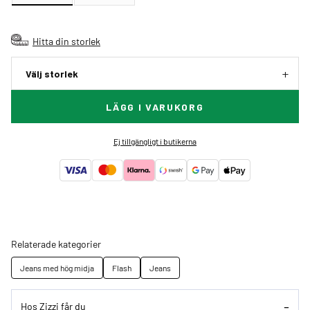
Hitta din storlek
Välj storlek
LÄGG I VARUKORG
Ej tillgängligt i butikerna
Relaterade kategorier
Jeans med hög midja
Flash
Jeans
Hos Zizzi får du