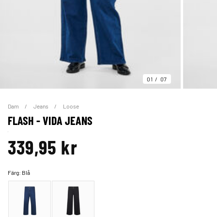
01
07
Dam
Jeans
Loose
FLASH - VIDA JEANS
339,95 kr
Färg:
Blå