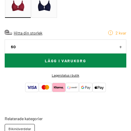
Hitta din storlek
2 kvar
60
LÄGG I VARUKORG
Lagerstatus i butik
Relaterade kategorier
Bikiniöverdelar