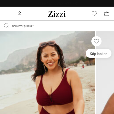
FRI FRAKT ÖVER 499 KR*
Menu
Köp looken