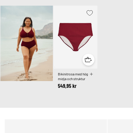
Bikinitrosa med hög
midja och struktur
549,95 kr