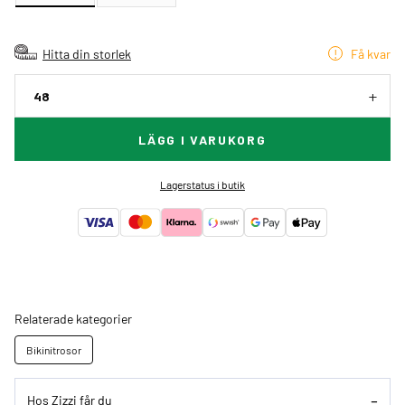
Hitta din storlek
Få kvar
48
LÄGG I VARUKORG
Lagerstatus i butik
Relaterade kategorier
Bikinitrosor
Hos Zizzi får du