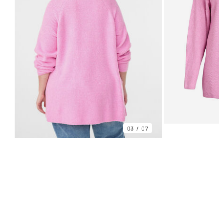
03
07