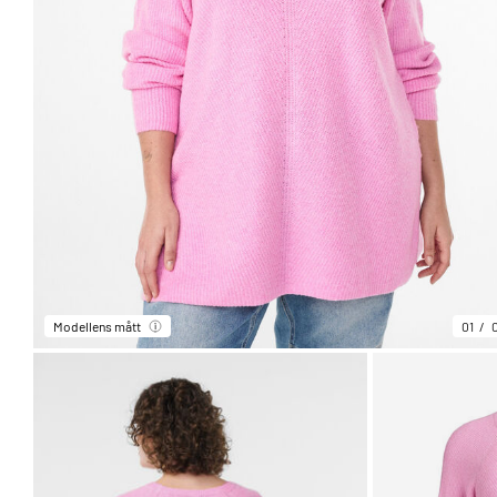
Modellens mått
01