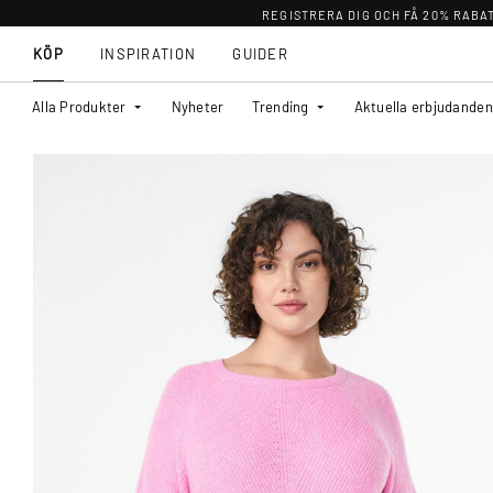
REGISTRERA DIG OCH FÅ 20% RABA
KÖP
INSPIRATION
GUIDER
Alla Produkter
Nyheter
Trending
Aktuella erbjudanden