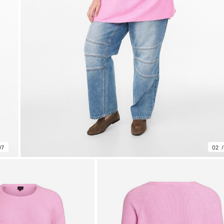
07
02