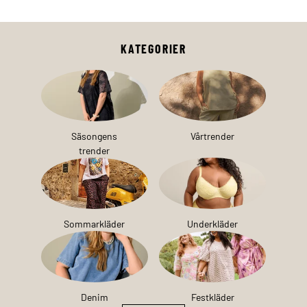
KATEGORIER
Säsongens
Vårtrender
trender
Sommarkläder
Underkläder
Denim
Festkläder