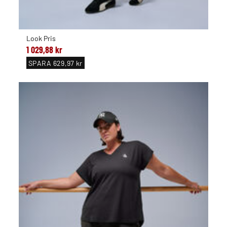
Look Pris
1 029,88 kr
SPARA
629,97 kr