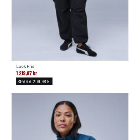
Look Pris
1 219,87 kr
SPARA
209,98 kr