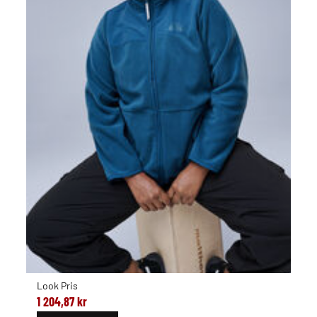
Look Pris
1 204,87 kr