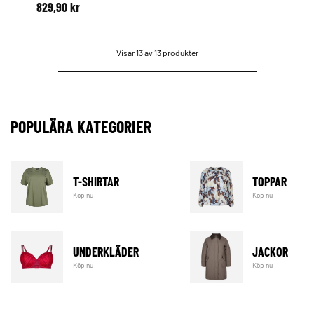
829,90 kr
Visar 13 av 13 produkter
POPULÄRA KATEGORIER
T-SHIRTAR
TOPPAR
Köp nu
Köp nu
UNDERKLÄDER
JACKOR
Köp nu
Köp nu