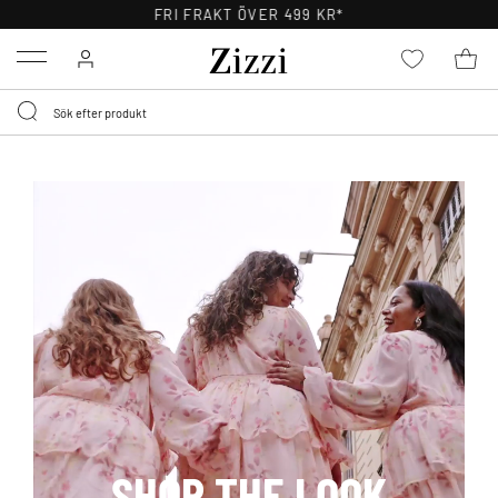
FRI FRAKT ÖVER 499 KR*
Menu
SHOP THE LOOK