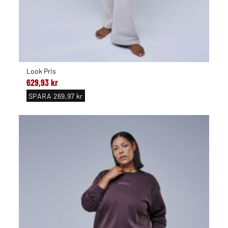
Look Pris
629,93 kr
SPARA
269,97 kr