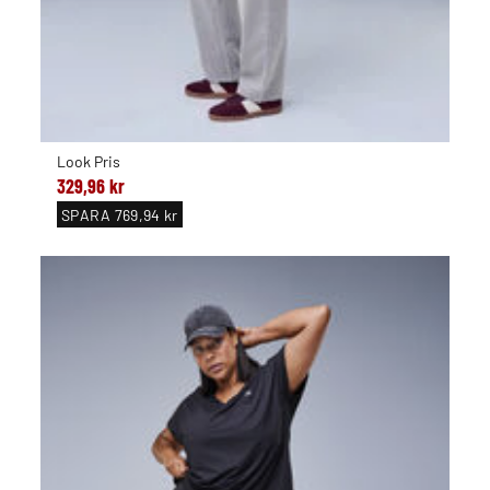
Look Pris
329,96 kr
SPARA
769,94 kr