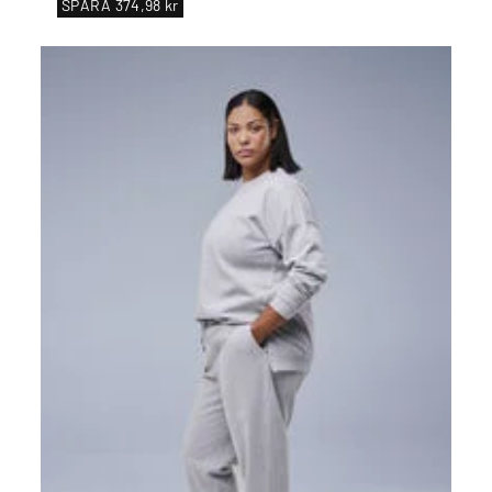
SPARA
374,98 kr