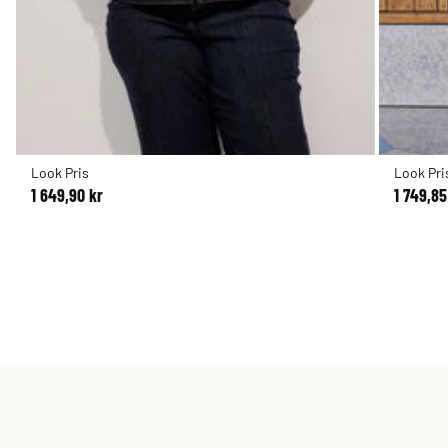
Look Pris
Look Pri
1 649,90 kr
1 749,85