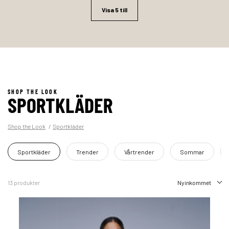
Visa 5 till
SHOP THE LOOK
SPORTKLÄDER
Shop the Look
Sportkläder
Sportkläder
Trender
Vårtrender
Sommar
13 produkter
Nyinkommet