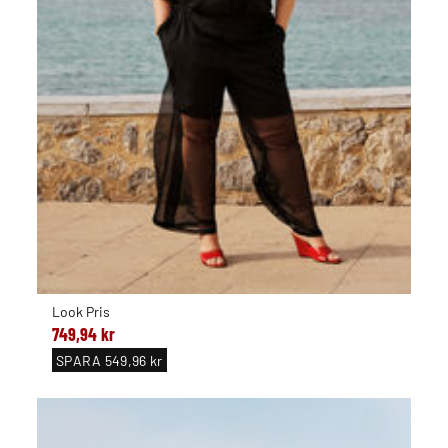
Look Pris
749,94 kr
SPARA
549,96 kr