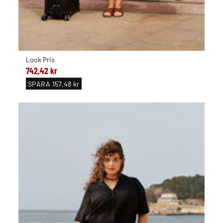
Look Pris
742,42 kr
SPARA
157,48 kr