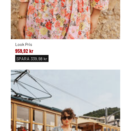
Look Pris
959,92 kr
SPARA
339,98 kr