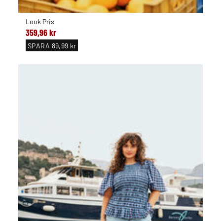
Look Pris
359,96 kr
SPARA
89,99 kr