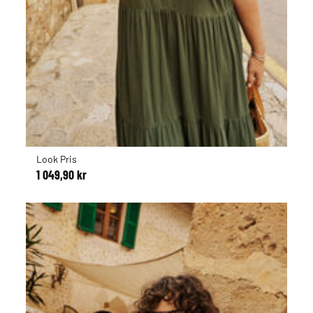
Look Pris
1 049,90 kr