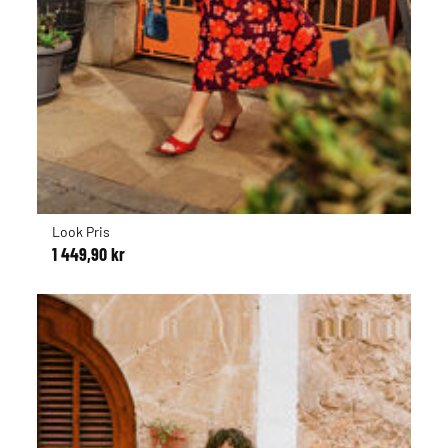
Look Pris
1 449,90 kr