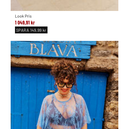
Look Pris
1 049,91 kr
SPARA
149,99 kr