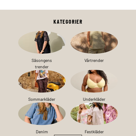
KATEGORIER
Säsongens
Vårtrender
trender
Sommarkläder
Underkläder
Denim
Festkläder