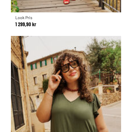
Look Pris
1 299,90 kr