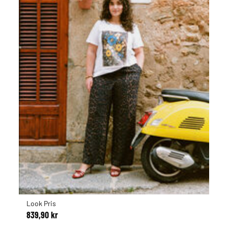
Look Pris
839,90 kr