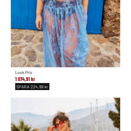
Look Pris
1 074,91 kr
SPARA
224,99 kr