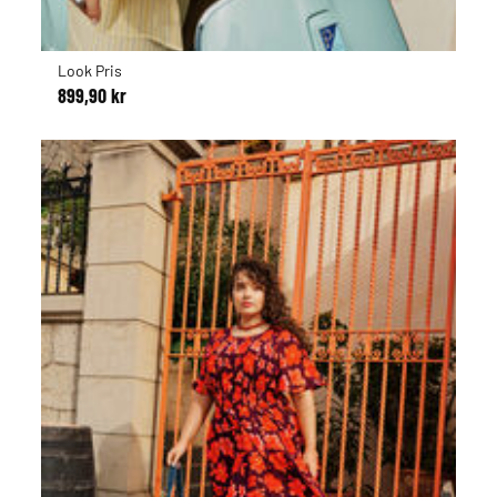
Look Pris
899,90 kr