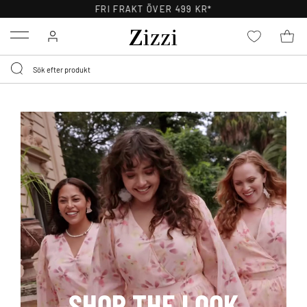
30 DAGARS RETURRÄTT
Menu
SHOP THE LOOK