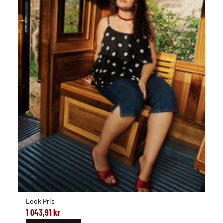
Look Pris
1 043,91 kr