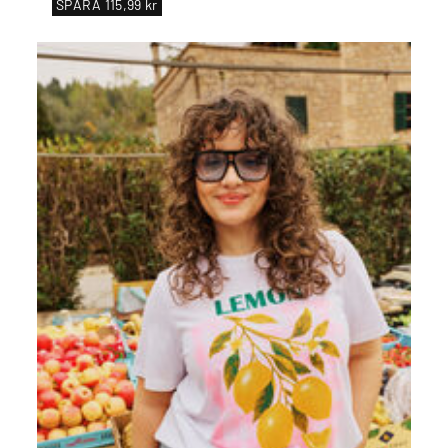
SPARA
115,99 kr