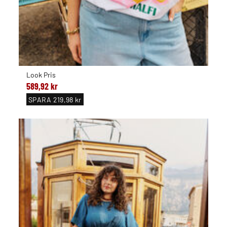
Look Pris
589,92 kr
SPARA
219,98 kr