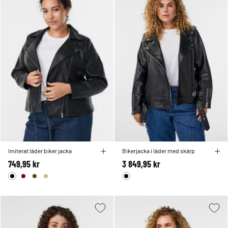
Imiterat läder biker jacka
Bikerjacka i läder med skärp
749,95 kr
3 849,95 kr