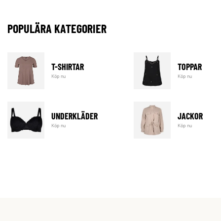
POPULÄRA KATEGORIER
T-SHIRTAR
TOPPAR
Köp nu
Köp nu
UNDERKLÄDER
JACKOR
Köp nu
Köp nu