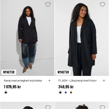
NYHETER
NYHETER
Kavaj med avtagbart knytskärp
FLASH - Lång kavaj med fickor
1 079,95 kr
349,95 kr