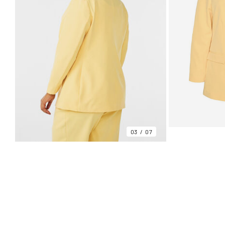
03
07