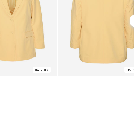
04
07
05