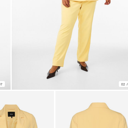
07
02