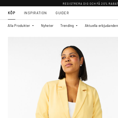
REGISTRERA DIG OCH FÅ 20% RABA
KÖP
INSPIRATION
GUIDER
Alla Produkter
Nyheter
Trending
Aktuella erbjudanden