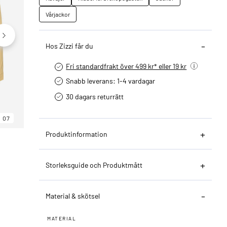
Vårjackor
Hos Zizzi får du
Fri standardfrakt över 499 kr* eller 19 kr
Snabb leverans: 1-4 vardagar
30 dagars returrätt­
07
06
07
Produktinformation
Storleksguide och Produktmått
Material & skötsel
MATERIAL