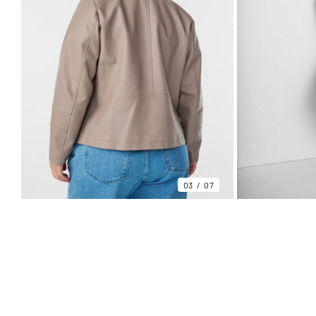
03
07