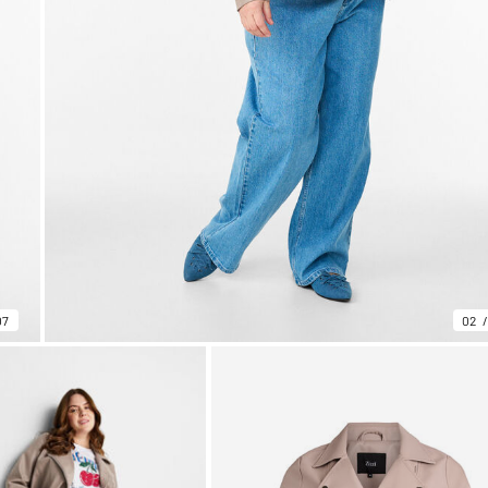
07
02