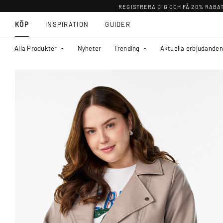
REGISTRERA DIG OCH FÅ 20% RABA
KÖP
INSPIRATION
GUIDER
Alla Produkter
Nyheter
Trending
Aktuella erbjudanden