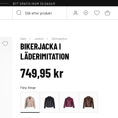
BYT GRATIS INOM 30 DAGAR
Dam
Jackor
Skinnjackor
BIKERJACKA I
LÄDERIMITATION
749,95 kr
Färg:
Beige