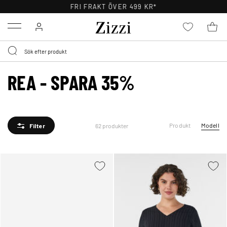
30 DAGARS RETURRÄTT
Menu
REA - SPARA 35%
Produkt
Modell
62 produkter
Filter