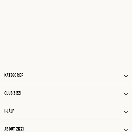
KATEGORIER
CLUB ZIZZI
HJÄLP
ABOUT ZIZZI