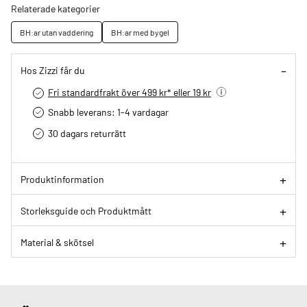
Relaterade kategorier
BH:ar utan vaddering
BH:ar med bygel
Hos Zizzi får du
Fri standardfrakt över 499 kr* eller 19 kr
Snabb leverans: 1-4 vardagar
30 dagars returrätt­
Produktinformation
Storleksguide och Produktmått
Material & skötsel