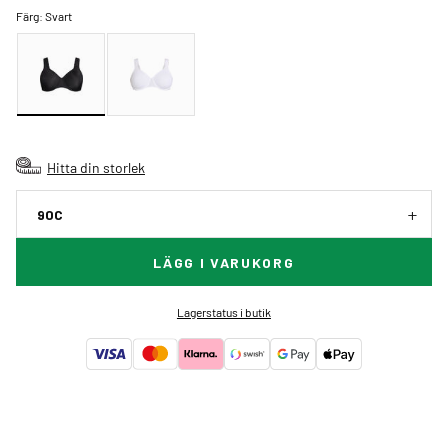
Färg:
Svart
Hitta din storlek
90C
LÄGG I VARUKORG
Lagerstatus i butik