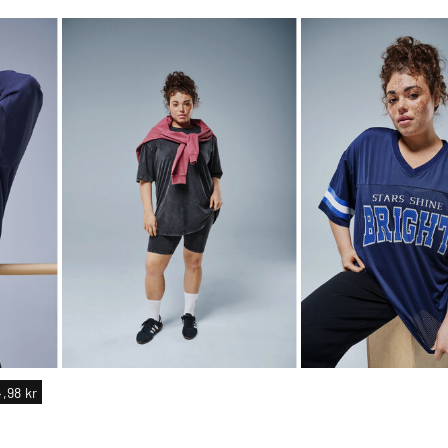
,98 kr