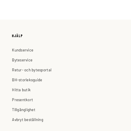
HJÄLP
Kundservice
Byteservice
Retur- och bytesportal
BH-storleksguide
Hitta butik
Presentkort
Tillgänglighet
Avbryt beställning