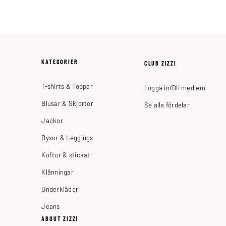
KATEGORIER
CLUB ZIZZI
T-shirts & Toppar
Logga in/Bli medlem
Blusar & Skjortor
Se alla fördelar
Jackor
Byxor & Leggings
Koftor & stickat
Klänningar
Underkläder
Jeans
ABOUT ZIZZI