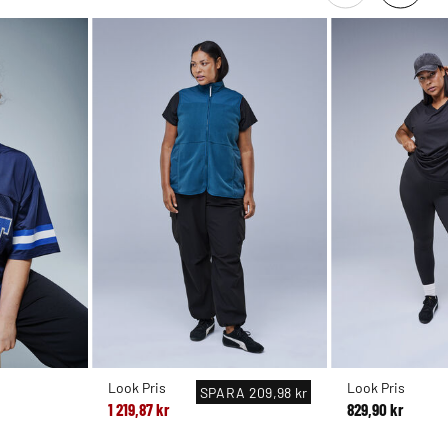
Look Pris
Look Pris
SPARA
209,98 kr
1 219,87 kr
829,90 kr