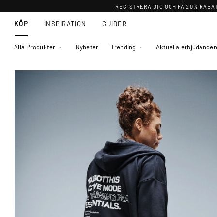
REGISTRERA DIG OCH FÅ 20% RABA
KÖP
INSPIRATION
GUIDER
Alla Produkter
Nyheter
Trending
Aktuella erbjudanden