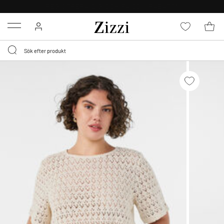
FRI FRAKT ÖVER 499 KR*
Menu