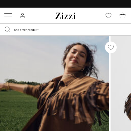
FRI FRAKT ÖVER 499 KR*
Menu