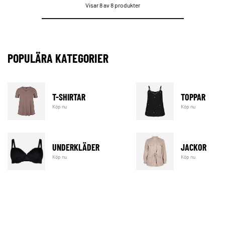
Visar 8 av 8 produkter
POPULÄRA KATEGORIER
T-SHIRTAR
TOPPAR
Köp nu
Köp nu
UNDERKLÄDER
JACKOR
Köp nu
Köp nu