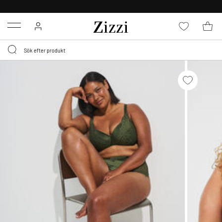
FRI FRAKT ÖVER 499 KR*
Menu