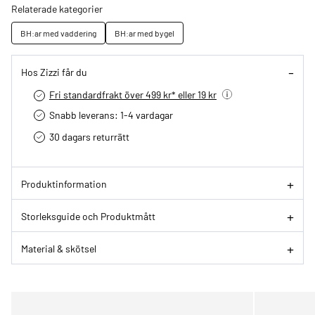
Relaterade kategorier
BH:ar med vaddering
BH:ar med bygel
Hos Zizzi får du
Fri standardfrakt över 499 kr* eller 19 kr
Snabb leverans: 1-4 vardagar
30 dagars returrätt­
Produktinformation
Storleksguide och Produktmått
Material & skötsel