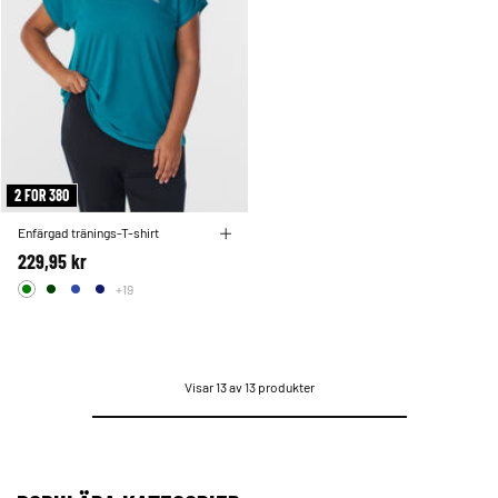
2 FOR 380
Enfärgad tränings-T-shirt
229,95 kr
+19
Visar 13 av 13 produkter