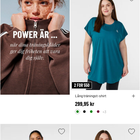
2 FOR 550
Lång träningst-shirt
299,95 kr
+3