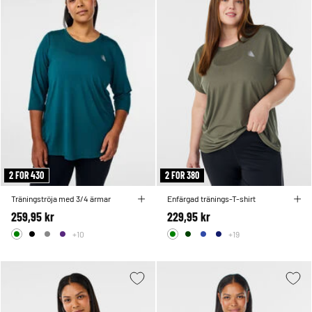
2 FOR 430
2 FOR 380
Träningströja med 3/4 ärmar
Enfärgad tränings-T-shirt
259,95 kr
229,95 kr
+10
+19