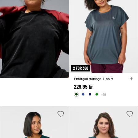
2 FOR 380
Enfärgad tränings-T-shirt
229,95 kr
+19