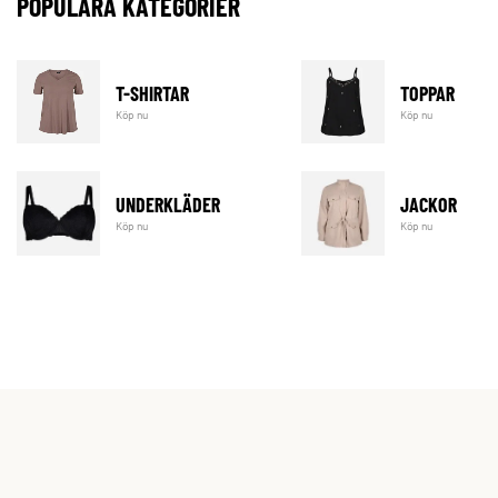
POPULÄRA KATEGORIER
T-SHIRTAR
TOPPAR
Köp nu
Köp nu
UNDERKLÄDER
JACKOR
Köp nu
Köp nu