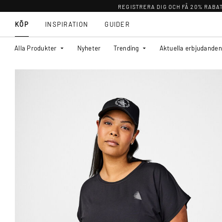
REGISTRERA DIG OCH FÅ 20% RABA
KÖP
INSPIRATION
GUIDER
Alla Produkter
Nyheter
Trending
Aktuella erbjudanden