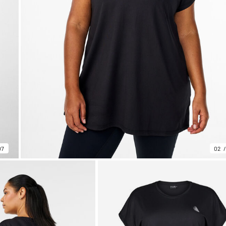
07
02