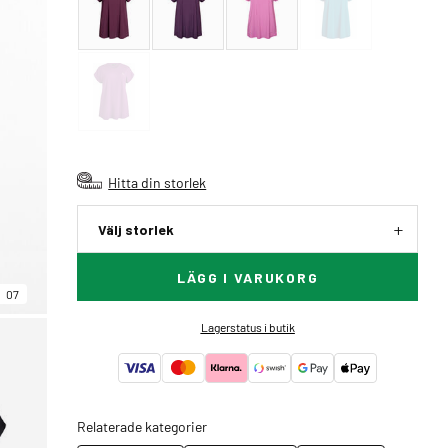
Hitta din storlek
Välj storlek
LÄGG I VARUKORG
07
Lagerstatus i butik
Relaterade kategorier