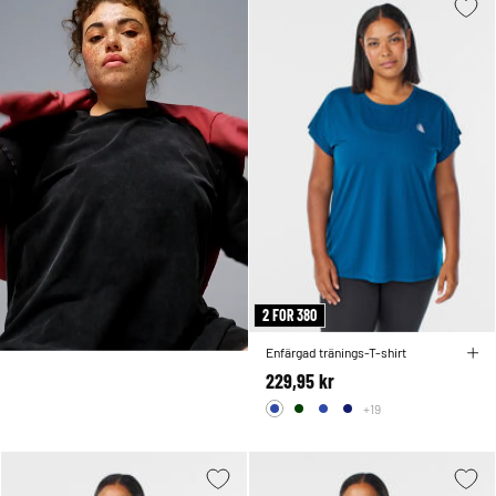
2 FOR 380
Enfärgad tränings-T-shirt
229,95 kr
+19