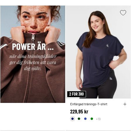
2 FOR 380
Enfärgad tränings-T-shirt
229,95 kr
+19