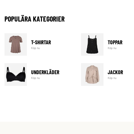
POPULÄRA KATEGORIER
T-SHIRTAR
TOPPAR
Köp nu
Köp nu
UNDERKLÄDER
JACKOR
Köp nu
Köp nu