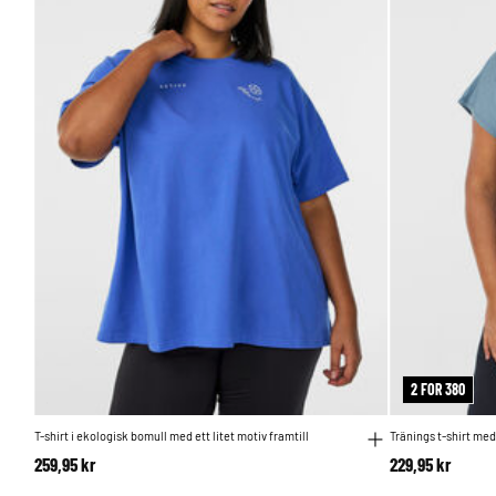
2 FOR 380
T-shirt i ekologisk bomull med ett litet motiv framtill
Tränings t-shirt med
259,95 kr
229,95 kr