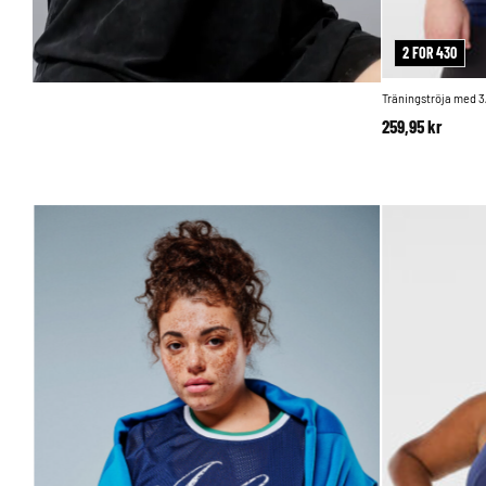
2 FOR 430
Träningströja med 3
259,95 kr