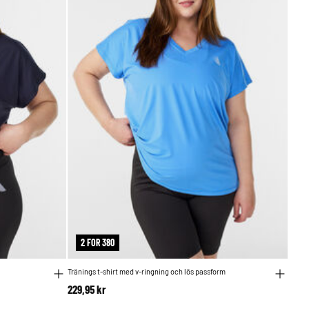
2 FOR 380
Tränings t-shirt med v-ringning och lös passform
229,95 kr