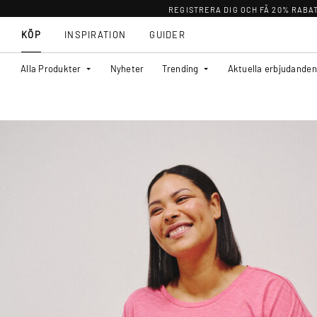
REGISTRERA DIG OCH FÅ 20% RABA
KÖP
INSPIRATION
GUIDER
Alla Produkter
Nyheter
Trending
Aktuella erbjudanden