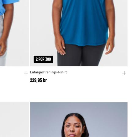
2 FOR 380
Enfärgad tränings-T-shirt
229,95 kr