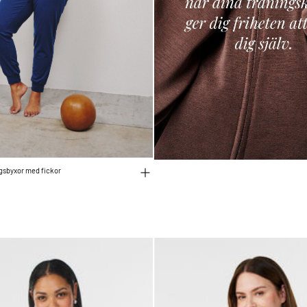
ngsbyxor med fickor