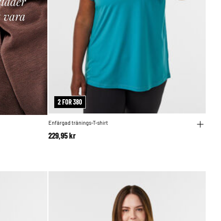
2 FOR 380
Enfärgad tränings-T-shirt
229,95 kr