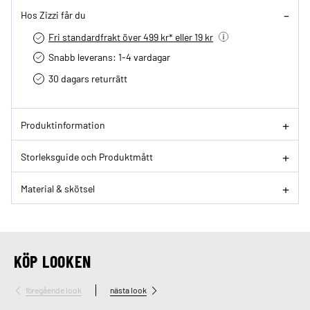
Hos Zizzi får du
Fri standardfrakt över 499 kr* eller 19 kr
Snabb leverans: 1-4 vardagar
30 dagars returrätt­
Produktinformation
Storleksguide och Produktmått
Material & skötsel
KÖP LOOKEN
föregående look
nästa look