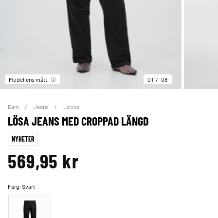
Modellens mått
01
08
Dam
Jeans
Loose
LÖSA JEANS MED CROPPAD LÄNGD
NYHETER
569,95 kr
Färg:
Svart