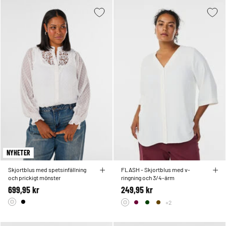
NYHETER
Skjortblus med spetsinfällning
FLASH - Skjortblus med v-
och prickigt mönster
ringning och 3/4-ärm
699,95 kr
249,95 kr
+2