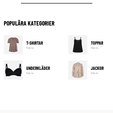
POPULÄRA KATEGORIER
T-SHIRTAR
TOPPAR
Köp nu
Köp nu
UNDERKLÄDER
JACKOR
Köp nu
Köp nu