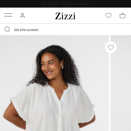
FRI FRAKT ÖVER 499 KR*
Menu