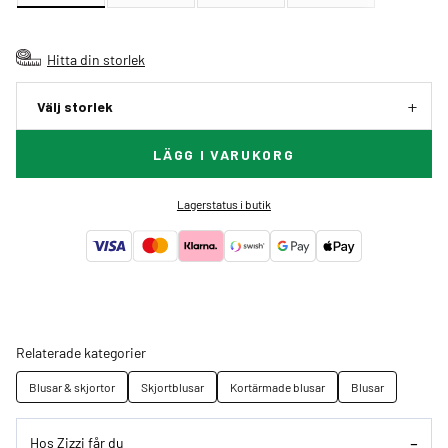
Hitta din storlek
Välj storlek
LÄGG I VARUKORG
Lagerstatus i butik
Relaterade kategorier
Blusar & skjortor
Skjortblusar
Kortärmade blusar
Blusar
Hos Zizzi får du